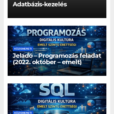
Adatbázis-kezelés
KÖZISMERETI
Jeladó – Programozás feladat
(2022. október – emelt)
KÖZISMERETI