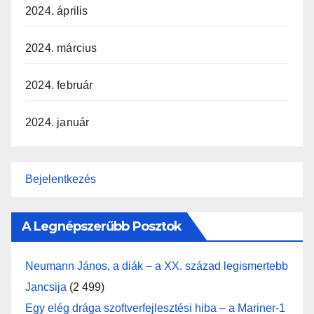
2024. április
2024. március
2024. február
2024. január
Bejelentkezés
A Legnépszerűbb Posztok
Neumann János, a diák – a XX. század legismertebb
Jancsija
(2 499)
Egy elég drága szoftverfejlesztési hiba – a Mariner-1