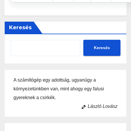
Keresés
Keresés
A számítógép egy adottság, ugyanúgy a
környezetünkben van, mint ahogy egy falusi
gyereknek a csirkék.
László Lovász