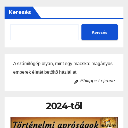
Keresés
Keresés
A számítógép olyan, mint egy macska: magányos
emberek életét betöltő háziállat.
Philippe Lejeune
2024-től