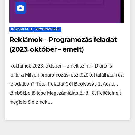
KÖZISMERETI
PROGRAMOZÁS
Reklámok – Programozás feladat
(2023. október – emelt)
Reklámok 2023. október – emelt szint – Digitális
kultúra Milyen programozási eszközöket találhatunk a
feladatban? Tétel Feladat Cél Beolvasás 1. Adatok
tömbökbe töltése Megszámlálás 2., 3., 8. Feltételnek
megfelelő elemek…