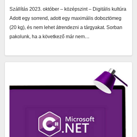
Szállítás 2023. október – középszint – Digitális kultúra
Adott egy sorrend, adott egy maximális doboztömeg
(20 kg), és nem lehet átrendezni a tárgyakat. Sorban
pakolunk, ha a következő már nem…