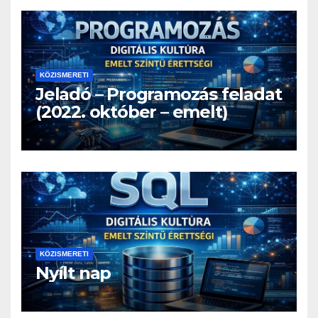
KÖZISMERETI
Jeladó – Programozás feladat
(2022. október – emelt)
KÖZISMERETI
Nyílt nap