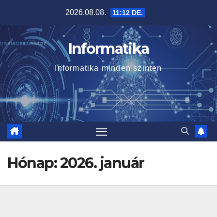
Skip
2026.08.08.
11:12 DE.
to
content
Informatika
Informatika minden szinten
Hónap:
2026. január