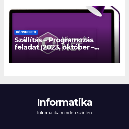
KÖZISMERETI
Szállítás – Programozás
feladat (2023. október –
közép)
Informatika
Informatika minden szinten