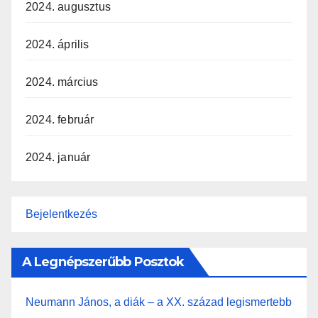
2024. augusztus
2024. április
2024. március
2024. február
2024. január
Bejelentkezés
A Legnépszerűbb Posztok
Neumann János, a diák – a XX. század legismertebb