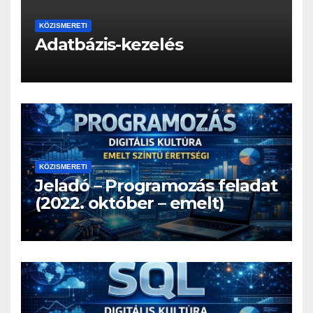
KÖZISMERETI
Adatbázis-kezelés
KÖZISMERETI
Jeladó – Programozás feladat
(2022. október – emelt)