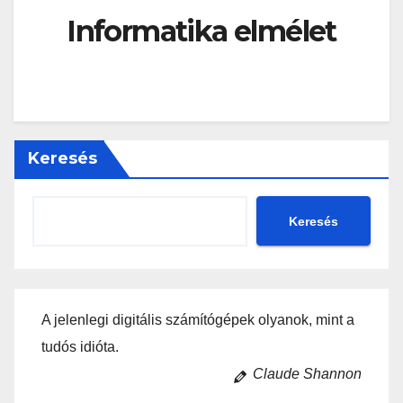
Informatika elmélet
Keresés
Keresés
A jelenlegi digitális számítógépek olyanok, mint a
tudós idióta.
Claude Shannon