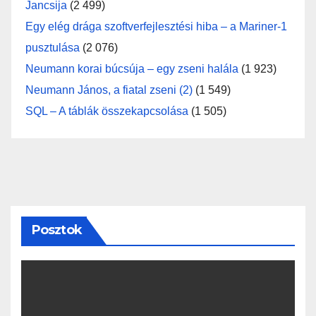
Jancsija
(2 499)
Egy elég drága szoftverfejlesztési hiba – a Mariner-1
pusztulása
(2 076)
Neumann korai búcsúja – egy zseni halála
(1 923)
Neumann János, a fiatal zseni (2)
(1 549)
SQL – A táblák összekapcsolása
(1 505)
Posztok