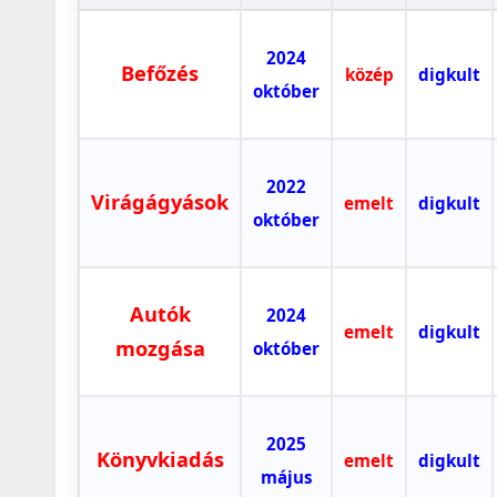
2024
Befőzés
közép
digkult
október
2022
Virágágyások
emelt
digkult
október
Autók
2024
emelt
digkult
mozgása
október
2025
Könyvkiadás
emelt
digkult
május