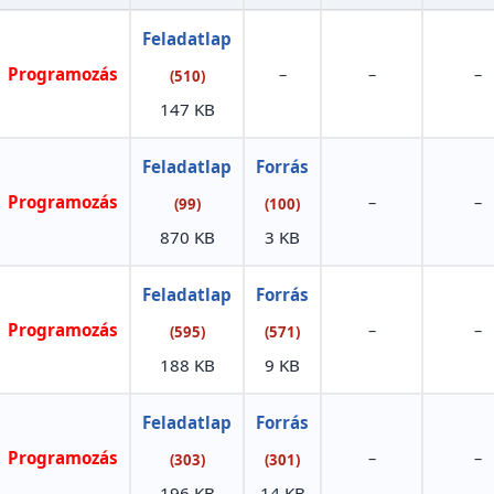
Feladatlap
Programozás
–
–
–
(510)
147 KB
Feladatlap
Forrás
Programozás
–
–
(99)
(100)
870 KB
3 KB
Feladatlap
Forrás
Programozás
–
–
(595)
(571)
188 KB
9 KB
Feladatlap
Forrás
Programozás
–
–
(303)
(301)
196 KB
14 KB