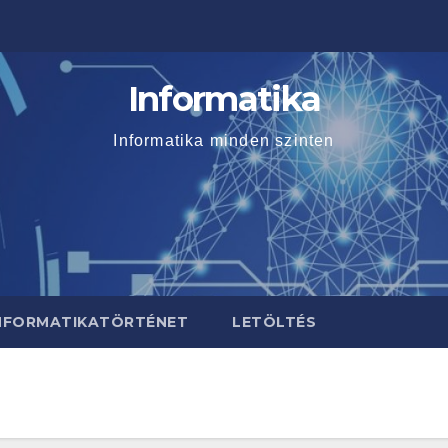
Informatika
Informatika minden szinten
NFORMATIKATÖRTÉNET
LETÖLTÉS