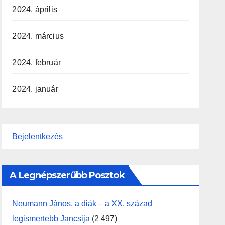
2024. április
2024. március
2024. február
2024. január
Bejelentkezés
A Legnépszerűbb Posztok
Neumann János, a diák – a XX. század
legismertebb Jancsija
(2 497)