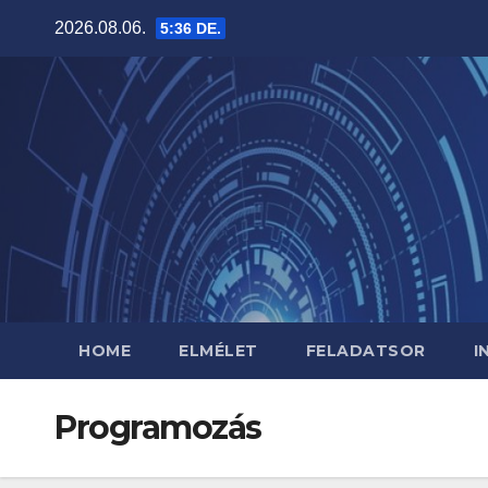
Skip
2026.08.06.
5:36 DE.
to
content
HOME
ELMÉLET
FELADATSOR
I
Programozás