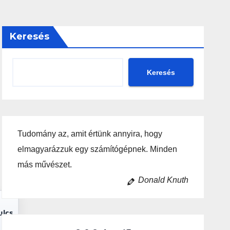
Keresés
Keresés
Tudomány az, amit értünk annyira, hogy
elmagyarázzuk egy számítógépnek. Minden
más művészet.
Donald Knuth
ulcs