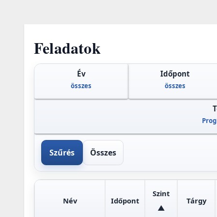
Feladatok
Év
Időpont
összes
összes
Prog
Szűrés
Összes
Szint
Név
Időpont
Tárgy
▲