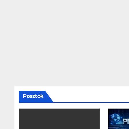
Posztok