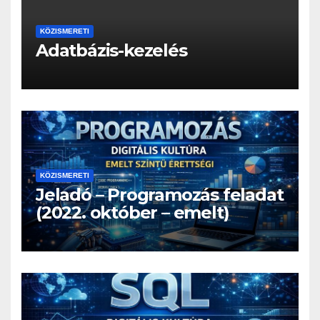
KÖZISMERETI
Adatbázis-kezelés
KÖZISMERETI
Jeladó – Programozás feladat
(2022. október – emelt)