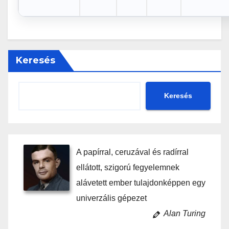
Keresés
Keresés
A papírral, ceruzával és radírral
ellátott, szigorú fegyelemnek
alávetett ember tulajdonképpen egy
univerzális gépezet
Alan Turing