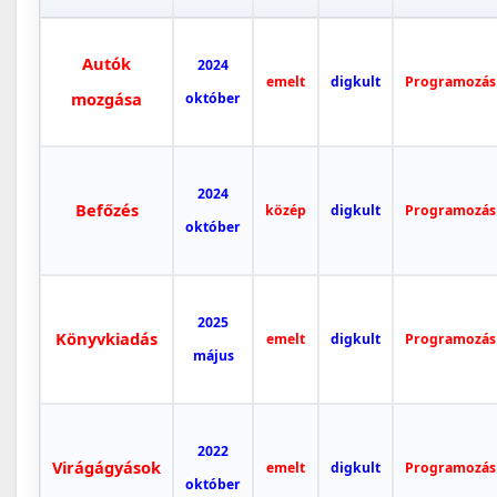
Autók
2024
emelt
digkult
Programozás
mozgása
október
2024
Befőzés
közép
digkult
Programozás
október
2025
Könyvkiadás
emelt
digkult
Programozás
május
2022
Virágágyások
emelt
digkult
Programozás
október