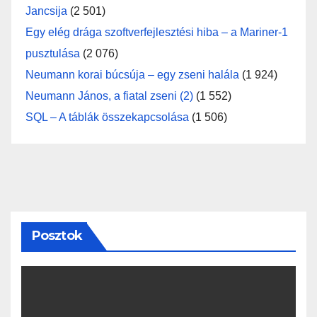
Jancsija
(2 501)
Egy elég drága szoftverfejlesztési hiba – a Mariner-1
pusztulása
(2 076)
Neumann korai búcsúja – egy zseni halála
(1 924)
Neumann János, a fiatal zseni (2)
(1 552)
SQL – A táblák összekapcsolása
(1 506)
Posztok