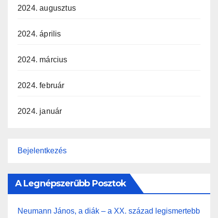
2024. augusztus
2024. április
2024. március
2024. február
2024. január
Bejelentkezés
A Legnépszerűbb Posztok
Neumann János, a diák – a XX. század legismertebb